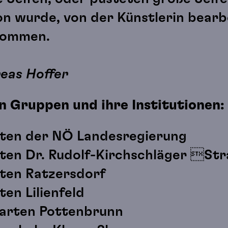
n wurde, von der Künstlerin bearbe
enommen.
eas Hoffer
n Gruppen und ihre Institutionen:
ten der NÖ Landesregierung
ten Dr. Rudolf-Kirchschläger Str
ten Ratzersdorf
en Lilienfeld
arten Pottenbrunn