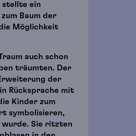
stellte ein
n zum Baum der
die Möglichkeit
 Traum auch schon
rben träumten. Der
Erweiterung der
 in Rücksprache mit
die Kinder zum
rt symbolisieren,
 wurde. Sie ritzten
nblasen in den