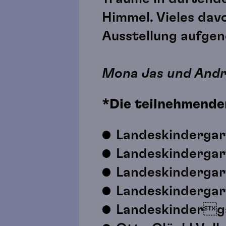
Himmel. Vieles davo
Ausstellung aufg
Mona Jas und Andr
*Die teilnehmende
Landeskindergar
Landeskindergar
Landeskindergar
Landeskindergart
Landeskinderg