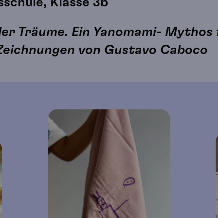
sschule, Klasse 3b
der Träume. Ein Yanomami- Mythos 
 Zeichnungen von Gustavo Caboco