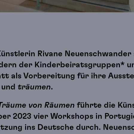
 Künstlerin Rivane Neuenschwander
dern der Kinderbeiratsgruppen* u
t als Vorbereitung für ihre Ausste
und
träumen
.
Träume von Räumen
führte die Küns
er 2023 vier Workshops in Portugi
tzung ins Deutsche durch. Neuen