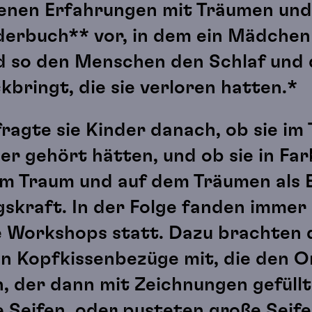
genen Erfahrungen mit Träumen und 
nderbuch** vor, in dem ein Mädche
 so den Menschen den Schlaf und 
bringt, die sie verloren hatten.*
ragte sie Kinder danach, ob sie im
r gehört hätten, und ob sie in Fa
em Traum und auf dem Träumen als 
gskraft. In der Folge fanden immer
le Workshops statt. Dazu brachten 
nen Kopfkissenbezüge mit, die den O
, der dann mit Zeichnungen gefüllt
 Seifen, oder pusteten große Seife