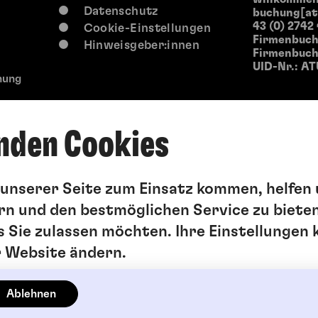
Datenschutz
buchung[at
43 (0) 2742
Cookie-Einstellungen
Firmenbuch
Hinweisgeber:innen
Firmenbuchg
UID-Nr.: AT
hung
nden Cookies
f unserer Seite zum Einsatz kommen, helfen 
rn und den bestmöglichen Service zu bieten
s Sie zulassen möchten. Ihre Einstellungen 
r Website ändern.
Ablehnen