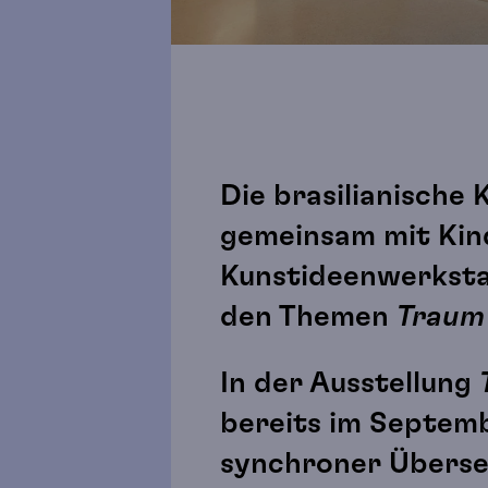
Die brasilianische
gemeinsam mit Kin
Kunstideenwerkstat
den Themen
Traum
In der Ausstellung
bereits im Septemb
synchroner Überse