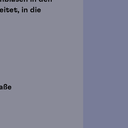
itet, in die
aße