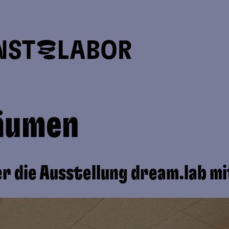
äumen
r die Ausstellung dream.lab m