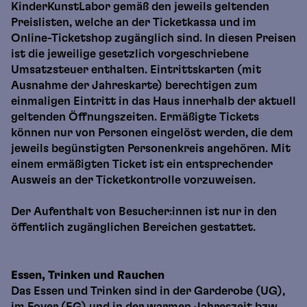
KinderKunstLabor gemäß den jeweils geltenden
Preislisten, welche an der Ticketkassa und im
Online-Ticketshop zugänglich sind. In diesen Preisen
ist die jeweilige gesetzlich vorgeschriebene
Umsatzsteuer enthalten. Eintrittskarten (mit
Ausnahme der Jahreskarte) berechtigen zum
einmaligen Eintritt in das Haus innerhalb der aktuell
geltenden Öffnungszeiten. Ermäßigte Tickets
können nur von Personen eingelöst werden, die dem
jeweils begünstigten Personenkreis angehören. Mit
einem ermäßigten Ticket ist ein entsprechender
Ausweis an der Ticketkontrolle vorzuweisen.
Der Aufenthalt von Besucher:innen ist nur in den
öffentlich zugänglichen Bereichen gestattet.
Essen, Trinken und Rauchen
Das Essen und Trinken sind in der Garderobe (UG),
im Foyer (EG) und in der warmen Jahreszeit bzw.