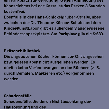
ein
Parkplatz
zur Verfügung. Gegen Anmeldung des
Kennzeichens bei der Kassa ist das Parken 3 Stunden
kostenfrei.
Ebenfalls in der Hans-Schickelgruber-Straße, aber
zwischen der Dr.-Theodor-Körner-Schule und dem
KinderKunstLabor gibt es außerdem 3 ausgewiesene
Behindertenparkplätze. Am Parkplatz gilt die StVO.
Präsenzbibliothek
Die angebotenen Bücher können vor Ort angesehen
bzw. gelesen aber nicht ausgeliehen werden. Es
dürfen keine Veränderungen an den Büchern (z. B.
durch Bemalen, Markieren etc.) vorgenommen
werden.
Schadensfälle
Schadensfälle, die durch Nichtbeachtung der
Hausordnung und der