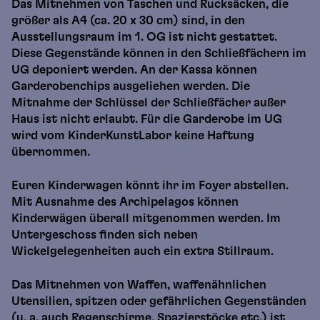
Das Mitnehmen von Taschen und Rucksäcken, die
größer als A4 (ca. 20 x 30 cm) sind, in den
Ausstellungsraum im 1. OG ist nicht gestattet.
Diese Gegenstände können in den Schließfächern im
UG deponiert werden. An der Kassa können
Garderobenchips ausgeliehen werden. Die
Mitnahme der Schlüssel der Schließfächer außer
Haus ist nicht erlaubt. Für die Garderobe im UG
wird vom KinderKunstLabor keine Haftung
übernommen.
Euren Kinderwagen könnt ihr im Foyer abstellen.
Mit Ausnahme des Archipelagos können
Kinderwägen überall mitgenommen werden. Im
Untergeschoss finden sich neben
Wickelgelegenheiten auch ein extra Stillraum.
Das Mitnehmen von Waffen, waffenähnlichen
Utensilien, spitzen oder gefährlichen Gegenständen
(u. a. auch Regenschirme, Spazierstöcke etc.) ist