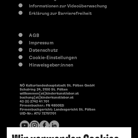
Informationen zur Videoüberwachung
Erklärung zur Barrierefreiheit
AGB
Impressum
Datenschutz
Cookie-Einstellungen
Hinweisgeber:innen
NÖ Kulturlandeshauptstadt St. Pölten GmbH
Schulring 24, 3100 St. Pölten
willkommen[at]kinderkunstlabor.at
buchung[at]kinderkunstlabor.at
43 (0) 2742 41 701
Firmenbuchnr.: FN 480052i
Firmenbuchgericht: Landesgericht St. Pölten
UID-Nr.: ATU 72751701