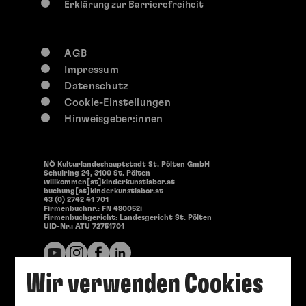
Erklärung zur Barrierefreiheit
AGB
Impressum
Datenschutz
Cookie-Einstellungen
Hinweisgeber:innen
NÖ Kulturlandeshauptstadt St. Pölten GmbH
Schulring 24, 3100 St. Pölten
willkommen[at]kinderkunstlabor.at
buchung[at]kinderkunstlabor.at
43 (0) 2742 41 701
Firmenbuchnr.: FN 480052i
Firmenbuchgericht: Landesgericht St. Pölten
UID-Nr.: ATU 72751701
Wir verwenden Cookies