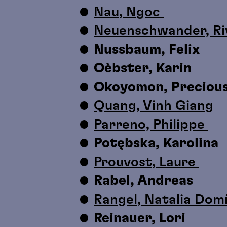
Nau, Ngoc
Neuenschwander, R
Nussbaum, Felix
Oèbster, Karin
Okoyomon, Preciou
Quang, Vinh Giang
Parreno, Philippe
Potębska, Karolina
Prouvost, Laure
Rabel, Andreas
Rangel, Natalia Do
Reinauer, Lori