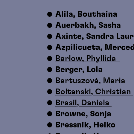
Alila, Bouthaina
Auerbakh, Sasha
Axinte, Sandra Lau
Azpilicueta, Merce
Barlow, Phyllida
Berger, Lola
Bartuszová, Maria
Boltanski, Christian
Brasil, Daniela
Browne, Sonja
Bressnik, Heiko