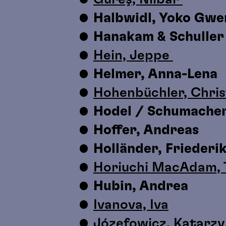
Halbwidl, Yoko Gwe
Hanakam & Schulle
Hein, Jeppe
Helmer, Anna-Lena
Hohenbüchler, Chris
Hodel / Schumache
Hoffer, Andreas
Holländer, Friederi
Horiuchi MacAdam, 
Hubin, Andrea
Ivanova, Iva
Józefowicz, Katarz