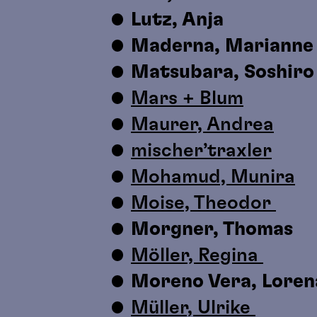
Lutz, Anja
Maderna, Mariann
Matsubara, Soshir
Mars + Blum
Maurer, Andrea
mischer’traxler
Mohamud, Munira
Moise, Theodor
Morgner, Thomas
Möller, Regina
Moreno Vera, Lore
Müller, Ulrike