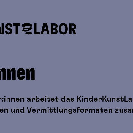
innen
r:innen arbeitet das KinderKunstL
kten und Vermittlungsformaten zu