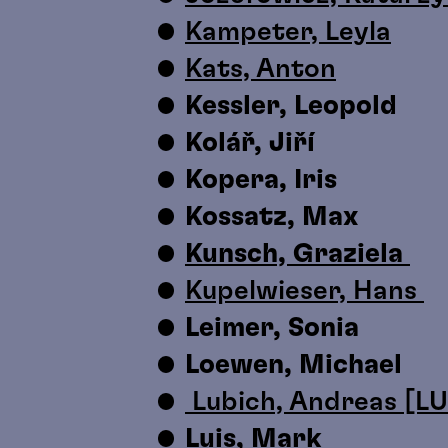
Kampeter, Leyla
Kats, Anton
Kessler, Leopold
Kolář, Jiří
Kopera, Iris
Kossatz, Max
Kunsch, Graziela
Kupelwieser, Hans
Leimer, Sonia
Loewen, Michael
Lubich, Andreas [L
Luis, Mark