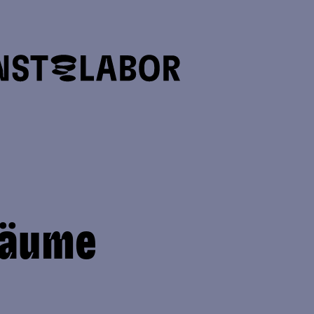
räume