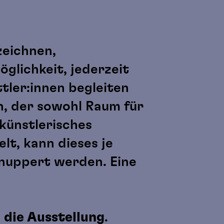
zeichnen,
glichkeit, jederzeit
tler:innen begleiten
h, der sowohl Raum für
künstlerisches
lt, kann dieses je
hnuppert werden. Eine
 die Ausstellung
.