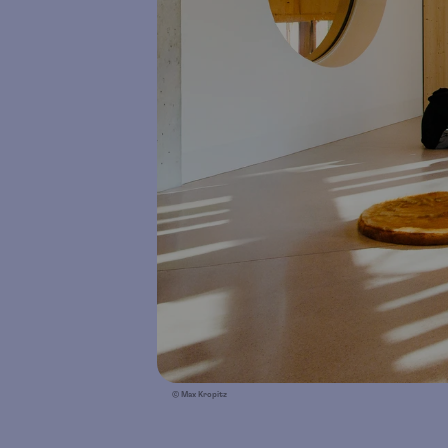
© Max Kropitz