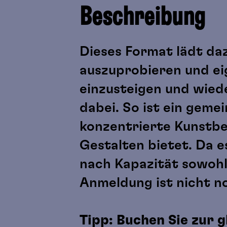
Beschreibung
Dieses Format lädt daz
auszuprobieren und ei
einzusteigen und wied
dabei. So ist ein gem
konzentrierte Kunstbet
Gestalten bietet. Da e
nach Kapazität sowohl
Anmeldung ist nicht n
Tipp: Buchen Sie zur 