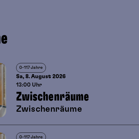
ne
0-117 Jahre
Sa, 8. August
2026
13:00 Uhr
Zwischenräume
Zwischenräume
0-117 Jahre