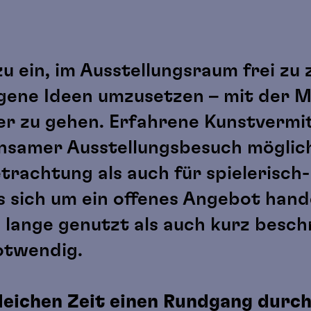
u ein, im Ausstellungsraum frei zu 
gene Ideen umzusetzen – mit der Mö
er zu gehen. Erfahrene Kunstvermit
einsamer Ausstellungsbesuch möglic
rachtung als auch für spielerisch-
s sich um ein offenes Angebot hande
 lange genutzt als auch kurz besc
otwendig.
gleichen Zeit einen Rundgang durch