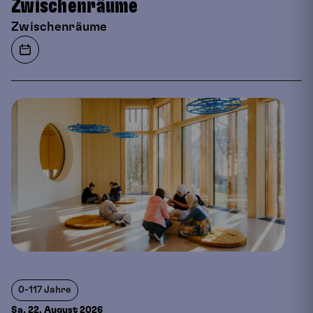
Zwischenräume
Zwischenräume
0-117 Jahre
Sa, 22. August
2026