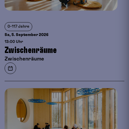
0-117 Jahre
Sa, 5. September
2026
13:00 Uhr
Zwischenräume
Zwischenräume