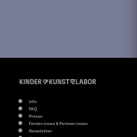
Info
FAQ
Presse
Förder:innen & Partner:innen
Newsletter