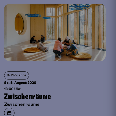
0-117 Jahre
So, 9. August
2026
13:00 Uhr
Zwischenräume
Zwischenräume