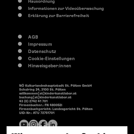
Hausordnung
Informationen zur Videoüberwachung
Erklärung zur Barrierefreiheit
AGB
Impressum
Datenschutz
Cookie-Einstellungen
Hinweisgeber:innen
NÖ Kulturlandeshauptstadt St. Pölten GmbH
Schulring 24, 3100 St. Pölten
willkommen[at]kinderkunstlabor.at
buchung[at]kinderkunstlabor.at
43 (0) 2742 41 701
Firmenbuchnr.: FN 480052i
Firmenbuchgericht: Landesgericht St. Pölten
UID-Nr.: ATU 72751701