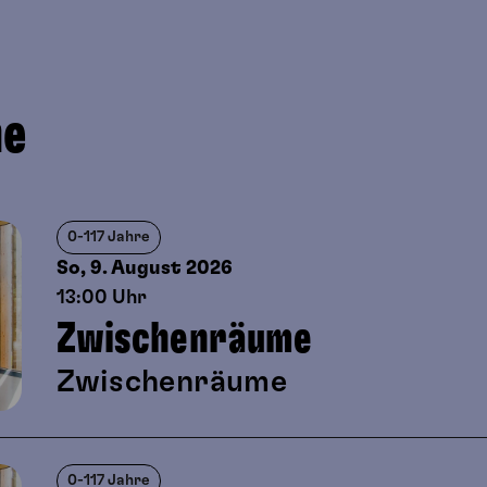
ne
0-117 Jahre
So, 9. August
2026
13:00 Uhr
Zwischenräume
Zwischenräume
0-117 Jahre