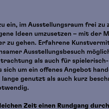
u ein, im Ausstellungsraum frei zu 
gene Ideen umzusetzen – mit der Mö
er zu gehen. Erfahrene Kunstvermit
einsamer Ausstellungsbesuch möglic
rachtung als auch für spielerisch-
s sich um ein offenes Angebot hande
 lange genutzt als auch kurz besc
otwendig.
gleichen Zeit einen Rundgang durch