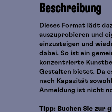
Beschreibung
Dieses Format lädt daz
auszuprobieren und ei
einzusteigen und wied
dabei. So ist ein gem
konzentrierte Kunstbet
Gestalten bietet. Da e
nach Kapazität sowohl
Anmeldung ist nicht n
Tipp: Buchen Sie zur 