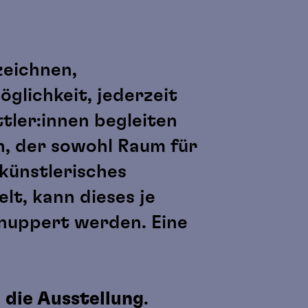
zeichnen,
glichkeit, jederzeit
tler:innen begleiten
h, der sowohl Raum für
künstlerisches
lt, kann dieses je
hnuppert werden. Eine
 die Ausstellung
.