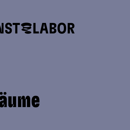
räume