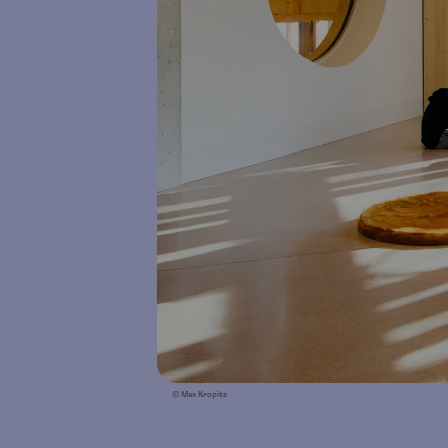
© Max Kropitz