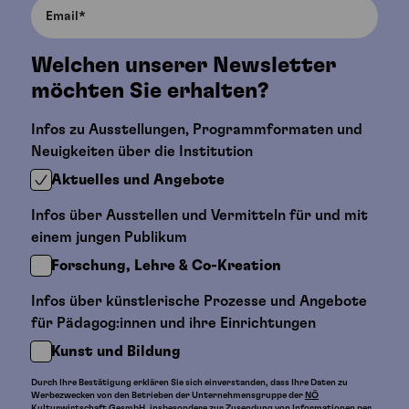
Welchen unserer Newsletter
möchten Sie erhalten?
Infos zu Ausstellungen, Programmformaten und
Neuigkeiten über die Institution
Aktuelles und Angebote
Infos über Ausstellen und Vermitteln für und mit
einem jungen Publikum
Forschung, Lehre & Co-Kreation
Infos über künstlerische Prozesse und Angebote
für Pädagog:innen und ihre Einrichtungen
Kunst und Bildung
Durch Ihre Bestätigung erklären Sie sich einverstanden, dass Ihre Daten zu
Werbezwecken von den Betrieben der Unternehmensgruppe der
NÖ
Kulturwirtschaft GesmbH
, insbesondere zur Zusendung von Informationen per