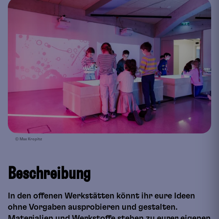
© Max Kropitz
Beschreibung
In den offenen Werkstätten könnt ihr eure Ideen
ohne Vorgaben ausprobieren und gestalten.
Materialien und Werkstoffe stehen zu eurer eigenen