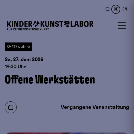
DE
EN
0-117 Jahre
Sa, 27. Juni
2026
14:30 Uhr
Offene Werkstätten
Vergangene Veranstaltung