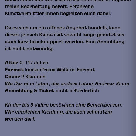
freien Bearbeitung bereit. Erfahrene
Kunstvermittler:innen begleiten euch dabei.
Da es sich um ein offenes Angebot handelt, kann
dieses je nach Kapazität sowohl lange genutzt als
auch kurz beschnuppert werden. Eine Anmeldung
ist nicht notwendig.
Alter
0–117 Jahre
Format
kostenfreies Walk-in-Format
Dauer
2 Stunden
Wo
Das eine Labor, das andere Labor, Andreas Raum
Anmeldung
& Ticket
nicht erforderlich
Kinder bis 8 Jahre benötigen eine Begleitperson.
Wir empfehlen Kleidung, die auch schmutzig
werden darf.