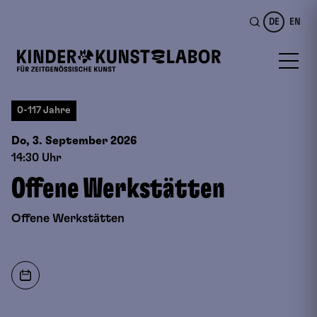
DE
EN
0-117 Jahre
Do, 3. September
2026
14:30 Uhr
Offene Werkstätten
Offene Werkstätten