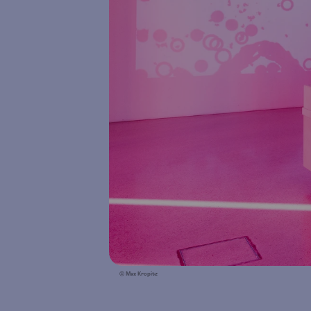
© Max Kropitz