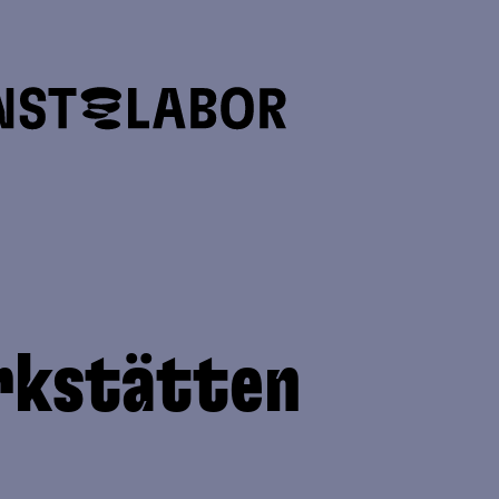
rkstätten