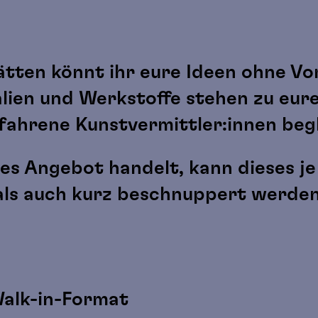
ätten könnt ihr eure Ideen ohne V
lien und Werkstoffe stehen zu eure
fahrene Kunstvermittler:innen begl
nes Angebot handelt, kann dieses j
als auch kurz beschnuppert werden
Walk-in-Format