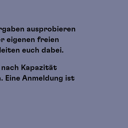
orgaben ausprobieren
r eigenen freien
eiten euch dabei.
e nach Kapazität
. Eine Anmeldung ist