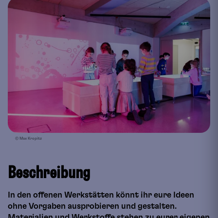
© Max Kropitz
Beschreibung
In den offenen Werkstätten könnt ihr eure Ideen
ohne Vorgaben ausprobieren und gestalten.
Materialien und Werkstoffe stehen zu eurer eigenen