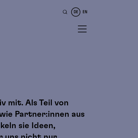
DE
EN
 mit. Als Teil von
wie Partner:innen aus
keln sie Ideen,
r uns nicht nur