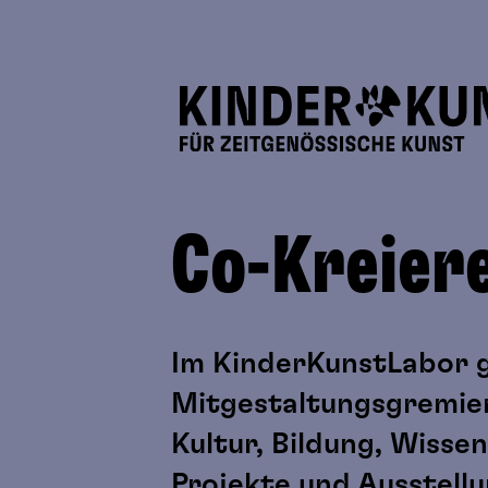
Co-Kreier
Im KinderKunstLabor ge
Mitgestaltungsgremien
Kultur, Bildung, Wissen
Projekte und Ausstellu