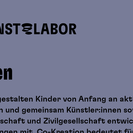
en
stalten Kinder von Anfang an aktiv
 und gemeinsam Künstler:innen so
schaft und Zivilgesellschaft entwic
ngen mit. Co-Kreation bedeutet fü