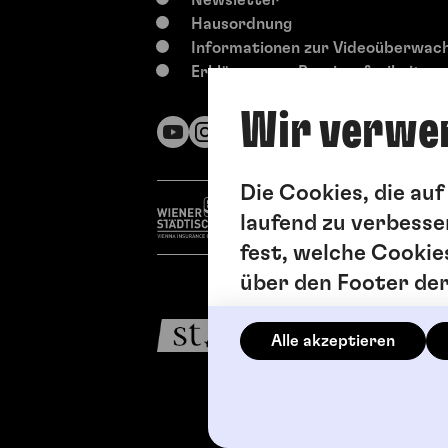
Hausordnung
Informationen zur Videoüberwac
Erklärung zur Barrierefreiheit
Wir verwe
Die Cookies, die au
laufend zu verbesse
fest, welche Cookie
über den Footer de
Alle akzeptieren