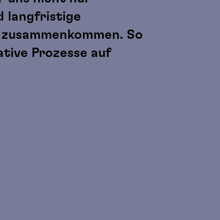
 langfristige
en zusammenkommen. So
tive Prozesse auf