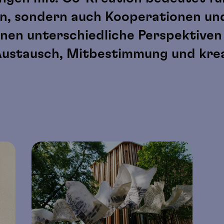
, sondern auch Kooperationen und
denen unterschiedliche Perspektiv
ustausch, Mitbestimmung und krea