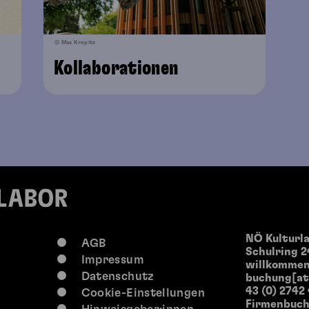
© Max Kropitz
Kollaborationen
NÖ Kulturl
AGB
Schulring 2
Impressum
willkommen
Datenschutz
buchung[at
43 (0) 2742
Cookie-Einstellungen
Firmenbuch