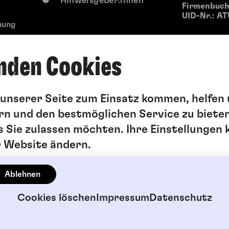
Hinweisgeber:innen
Firmenbuchg
UID-Nr.: AT
hung
nden Cookies
f unserer Seite zum Einsatz kommen, helfen 
rn und den bestmöglichen Service zu bieten
s Sie zulassen möchten. Ihre Einstellungen 
r Website ändern.
Ablehnen
Cookies löschen
Impressum
Datenschutz