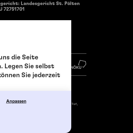
ericht: Landesgericht St. Pölten
U 72751701
uns die Seite
. Legen Sie selbst
können Sie jederzeit
Anpassen