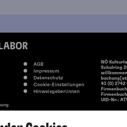
NÖ Kulturl
AGB
Schulring 2
Impressum
willkommen
Datenschutz
buchung[at
43 (0) 2742
Cookie-Einstellungen
Firmenbuch
Hinweisgeber:innen
Firmenbuchg
UID-Nr.: AT
hung