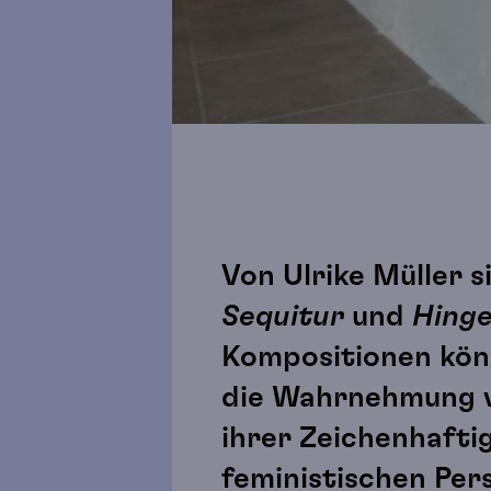
Von Ulrike Müller s
Sequitur
und
Hing
Kompositionen könn
die Wahrnehmung vo
ihrer Zeichenhaftig
feministischen Pers