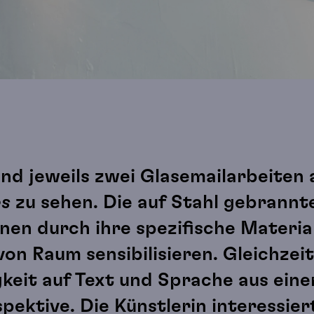
ind jeweils zwei Glasemailarbeiten
es
zu sehen. Die auf Stahl gebrannt
en durch ihre spezifische Material
n Raum sensibilisieren. Gleichzeiti
keit auf Text und Sprache aus eine
pektive. Die Künstlerin interessiert