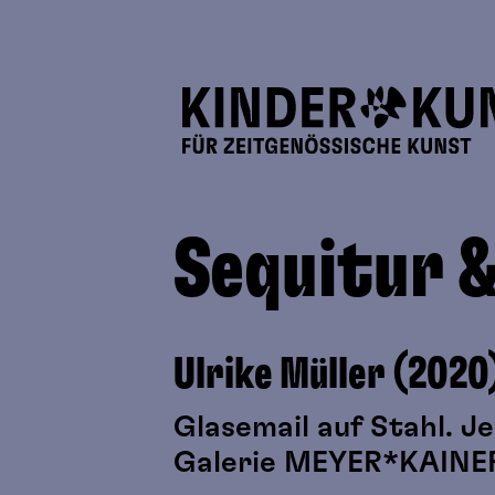
Sequitur &
Ulrike Müller (2020
Glasemail auf Stahl. J
Galerie MEYER*KAINER