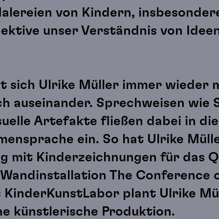
lereien von Kindern, insbesondere
ektive unser Verständnis von Idee
tzt sich Ulrike Müller immer wieder
ch auseinander. Sprechweisen wie 
elle Artefakte fließen dabei in di
mensprache ein. So hat Ulrike Mülle
g mit Kinderzeichnungen für das 
Wandinstallation The Conference o
s KinderKunstLabor plant Ulrike Mü
ne künstlerische Produktion.