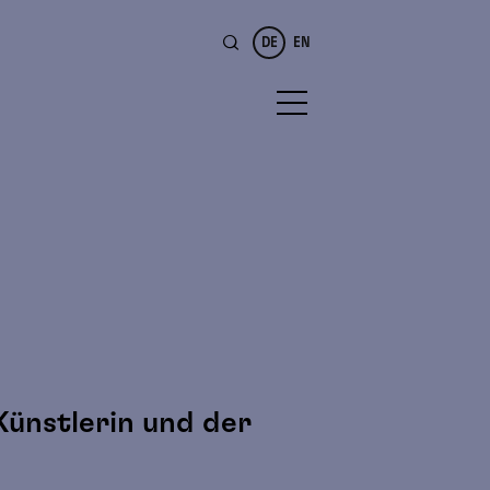
DE
EN
 Künstlerin und der