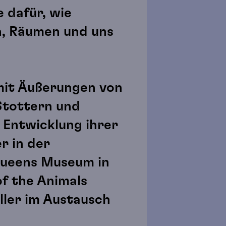
 dafür, wie
n, Räumen und uns
 mit Äußerungen von
Stottern und
e Entwicklung ihrer
r in der
Queens Museum in
f the Animals
ller im Austausch