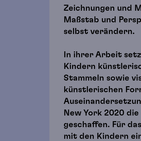
Zeichnungen und Ma
Maßstab und Persp
selbst verändern.
In ihrer Arbeit se
Kindern künstleris
Stammeln sowie visu
künstlerischen For
Auseinandersetzun
New York 2020 die 
geschaffen. Für da
mit den Kindern ei