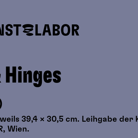
 Hinges
)
eweils 39,4 × 30,5 cm. Leihgabe der
, Wien.