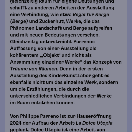
gleichzeitig Raum für eigene Deutungen und
schafft zu anderen Arbeiten der Ausstellung
eine Verbindung, wie etwa
Regal für Berge
(Berge)
und Zuckerhut, Werke, die das
Phänomen Landschaft und Berge aufgreifen
und mit neuen Bedeutungen versehen.
Gleichzeitig unterstreicht Parrenos
Auffassung von einer Ausstellung als
kohärentem „‚Objekt‘ und nicht als
Ansammlung einzelner Werke“ das Konzept von
Träume von Räumen
. Denn in der ersten
Ausstellung des KinderKunstLabor geht es
ebenfalls nicht um das einzelne Werk, sondern
um die Erzählungen, die durch die
unterschiedlichen Verbindungen der Werke
im Raum entstehen können.
Von Philippe Parreno ist zur Hauseröffnung
2024 der Aufbau der Arbeit
La Dolce Utopia
geplant. Dolce Utopia ist eine Arbeit von