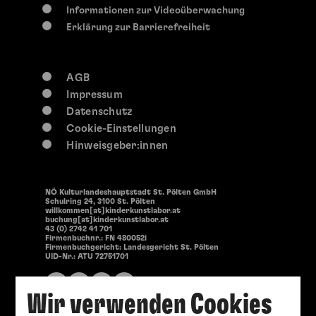
Informationen zur Videoüberwachung
Erklärung zur Barrierefreiheit
AGB
Impressum
Datenschutz
Cookie-Einstellungen
Hinweisgeber:innen
NÖ Kulturlandeshauptstadt St. Pölten GmbH
Schulring 24, 3100 St. Pölten
willkommen[at]kinderkunstlabor.at
buchung[at]kinderkunstlabor.at
43 (0) 2742 41 701
Firmenbuchnr.: FN 480052i
Firmenbuchgericht: Landesgericht St. Pölten
UID-Nr.: ATU 72751701
Wir verwenden Cookies