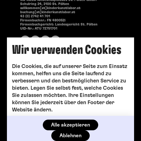
Schulring 24, 3100 St. Pölten
willkommen[at]kinderkunstlabor.at
buchung[at]kinderkunstlabor.at
43 (0) 2742 41 701
Firmenbuchnr.: FN 480052i
Firmenbuchgericht: Landesgericht St. Pölten
UID-Nr.: ATU 72751701
Wir verwenden Cookies
Die Cookies, die auf unserer Seite zum Einsatz
kommen, helfen uns die Seite laufend zu
verbessern und den bestmöglichen Service zu
bieten. Legen Sie selbst fest, welche Cookies
Sie zulassen möchten. Ihre Einstellungen
können Sie jederzeit über den Footer der
Website ändern.
Alle akzeptieren
Ablehnen