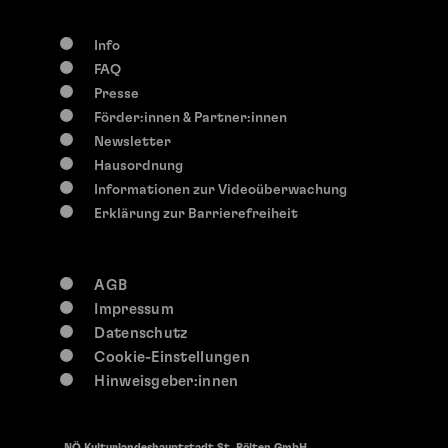
Info
FAQ
Presse
Förder:innen & Partner:innen
Newsletter
Hausordnung
Informationen zur Videoüberwachung
Erklärung zur Barrierefreiheit
AGB
Impressum
Datenschutz
Cookie-Einstellungen
Hinweisgeber:innen
NÖ Kulturlandeshauptstadt St. Pölten GmbH