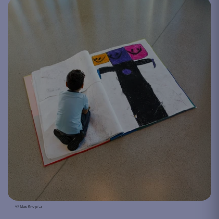
© Max Kropitz