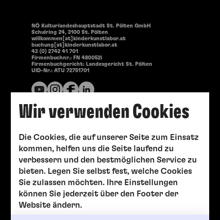
NÖ Kulturlandeshauptstadt St. Pölten GmbH
Schulring 24, 3100 St. Pölten
willkommen[at]kinderkunstlabor.at
buchung[at]kinderkunstlabor.at
43 (0) 2742 41 701
Firmenbuchnr.: FN 480052i
Firmenbuchgericht: Landesgericht St. Pölten
UID-Nr.: ATU 72751701
Wir verwenden Cookies
Die Cookies, die auf unserer Seite zum Einsatz
kommen, helfen uns die Seite laufend zu
verbessern und den bestmöglichen Service zu
bieten. Legen Sie selbst fest, welche Cookies
Sie zulassen möchten. Ihre Einstellungen
können Sie jederzeit über den Footer der
Website ändern.