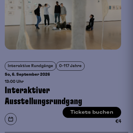
Interaktive Rundgänge
0-117 Jahre
So, 6. September
2026
13:00 Uhr
Interaktiver
Ausstellungsrundgang
Tickets buchen
€
4