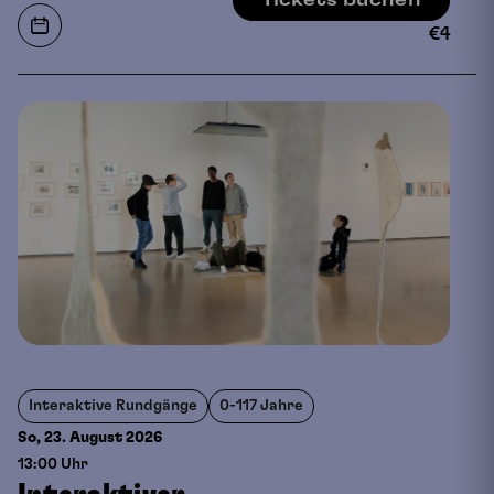
Tickets buchen
€
4
Interaktive Rundgänge
0-117 Jahre
So, 23. August
2026
13:00 Uhr