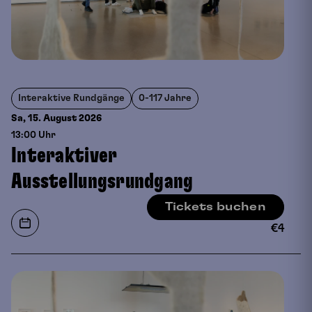
Interaktive Rundgänge
0-117 Jahre
Sa, 15. August
2026
13:00 Uhr
Interaktiver
Ausstellungsrundgang
Tickets buchen
€
4