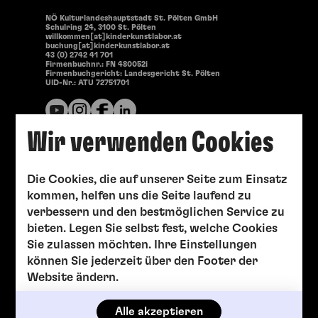
NÖ Kulturlandeshauptstadt St. Pölten GmbH
Schulring 24, 3100 St. Pölten
willkommen[at]kinderkunstlabor.at
buchung[at]kinderkunstlabor.at
43 (0) 2742 41 701
Firmenbuchnr.: FN 480052i
Firmenbuchgericht: Landesgericht St. Pölten
UID-Nr.: ATU 72751701
Wir verwenden Cookies
Die Cookies, die auf unserer Seite zum Einsatz
kommen, helfen uns die Seite laufend zu
verbessern und den bestmöglichen Service zu
bieten. Legen Sie selbst fest, welche Cookies
Sie zulassen möchten. Ihre Einstellungen
können Sie jederzeit über den Footer der
Website ändern.
Alle akzeptieren