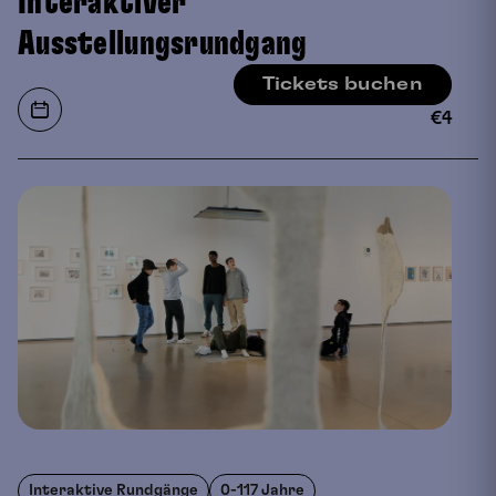
Interaktiver
Ausstellungsrundgang
Tickets buchen
€
4
Interaktive Rundgänge
0-117 Jahre