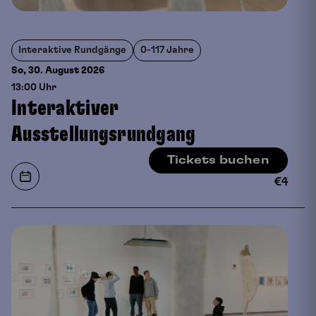
Interaktive Rundgänge
0-117 Jahre
So, 30. August
2026
13:00 Uhr
Interaktiver
Ausstellungsrundgang
Tickets buchen
€
4