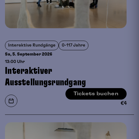
Interaktive Rundgänge
0-117 Jahre
Sa, 5. September
2026
13:00 Uhr
Interaktiver
Ausstellungsrundgang
Tickets buchen
€
4