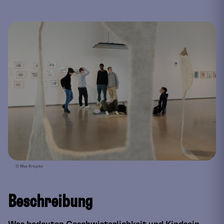
© Max Kropitz
Beschreibung