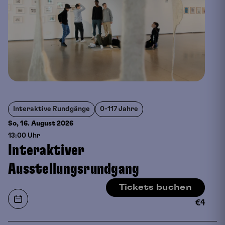
Interaktive Rundgänge
0-117 Jahre
So, 16. August
2026
13:00 Uhr
Interaktiver
Ausstellungsrundgang
Tickets buchen
€
4