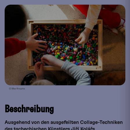
© Max Kropitz
Beschreibung
Ausgehend von den ausgefeilten Collage-Techniken
des tschechischen Künstlers Jiří Kolářs