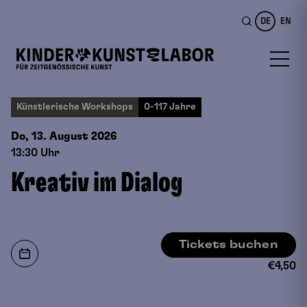
DE
EN
Künstlerische Workshops
0-117 Jahre
Do, 13. August
2026
13:30 Uhr
Kreativ im Dialog
Tickets buchen
€
4,50