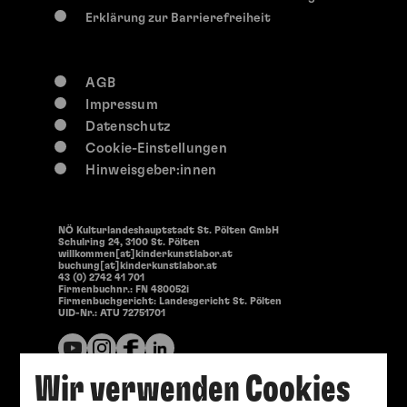
Erklärung zur Barrierefreiheit
AGB
Impressum
Datenschutz
Cookie-Einstellungen
Hinweisgeber:innen
NÖ Kulturlandeshauptstadt St. Pölten GmbH
Schulring 24, 3100 St. Pölten
willkommen[at]kinderkunstlabor.at
buchung[at]kinderkunstlabor.at
43 (0) 2742 41 701
Firmenbuchnr.: FN 480052i
Firmenbuchgericht: Landesgericht St. Pölten
UID-Nr.: ATU 72751701
Wir verwenden Cookies