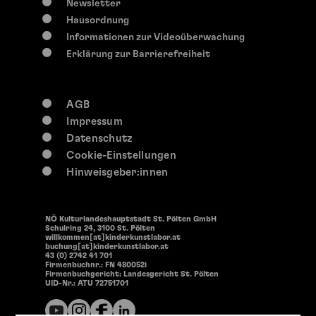
Newsletter
Hausordnung
Informationen zur Videoüberwachung
Erklärung zur Barrierefreiheit
AGB
Impressum
Datenschutz
Cookie-Einstellungen
Hinweisgeber:innen
NÖ Kulturlandeshauptstadt St. Pölten GmbH
Schulring 24, 3100 St. Pölten
willkommen[at]kinderkunstlabor.at
buchung[at]kinderkunstlabor.at
43 (0) 2742 41 701
Firmenbuchnr.: FN 480052i
Firmenbuchgericht: Landesgericht St. Pölten
UID-Nr.: ATU 72751701