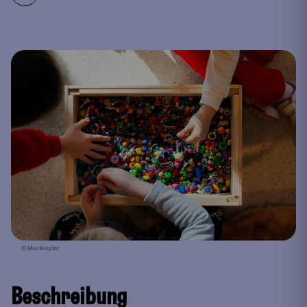
© Max Kropitz
Beschreibung