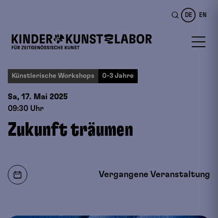
DE
EN
Künstlerische Workshops
0-3 Jahre
Sa, 17. Mai
2025
09:30 Uhr
Zukunft träumen
Vergangene Veranstaltung