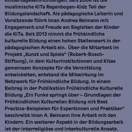
Kindertageseinrichtungen. Seit 2006 ist die
muslimische KiTa Regenbogen-Kidz Teil der
Bildungslandschaft. Als pädagogische Leiterin und
Vorsitzende führt Iman Andrea Reimann mit
Engagement und Freude am Begleiten der Kinder
die KiTa. Seit 2013 nimmt die frühkindliche
kulturelle Bildung einen hohen Stellenwert in der
pädagogischen Arbeit ein. Über die Mitarbeit im
Projekt „Kunst und Spiele“ (Robert-Bosch-
Stiftung), in dem Kulturinstitutionen und Kitas
gemeinsam Konzepte für die Vermittlung
entwickelten, entstand die Mitwirkung im
Netzwerk für Frühkindliche Bildung. In einem
Beitrag in der Publikation Frühkindliche Kulturelle
Bildung „Ein Funke springt über – Grundlagen der
Frühkindlichen Kulturellen Bildung mit Best
Practice-Beispielen für Expertinnen und Praktiker“
beschreibt Iman A. Reimann ihre Arbeit mit den
Kindern. Ein weiterer Aspekt in der Bildungsarbeit
ist der interreligiöse und interkulturelle Ansatz.