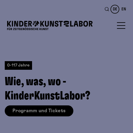
DE
EN
0-117 Jahre
Wie, was, wo -
KinderKunstLabor?
Programm und Tickets