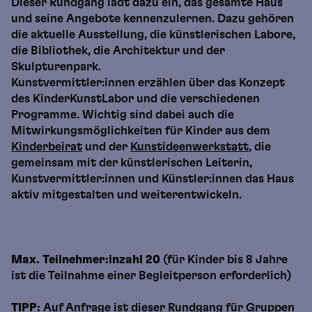
Dieser Rundgang lädt dazu ein, das gesamte Haus
und seine Angebote kennenzulernen. Dazu gehören
die aktuelle Ausstellung, die künstlerischen Labore,
die Bibliothek, die Architektur und der
Skulpturenpark.
Kunstvermittler:innen erzählen über das Konzept
des KinderKunstLabor und die verschiedenen
Programme. Wichtig sind dabei auch die
Mitwirkungsmöglichkeiten für Kinder aus dem
Kinderbeirat
und der
Kunstideenwerkstatt
, die
gemeinsam mit der künstlerischen Leiterin,
Kunstvermittler:innen und Künstler:innen das Haus
aktiv mitgestalten und weiterentwickeln.
Max. Teilnehmer:inzahl 20
(für Kinder bis 8 Jahre
ist die Teilnahme einer Begleitperson erforderlich)
TIPP:
Auf Anfrage ist dieser Rundgang für Gruppen