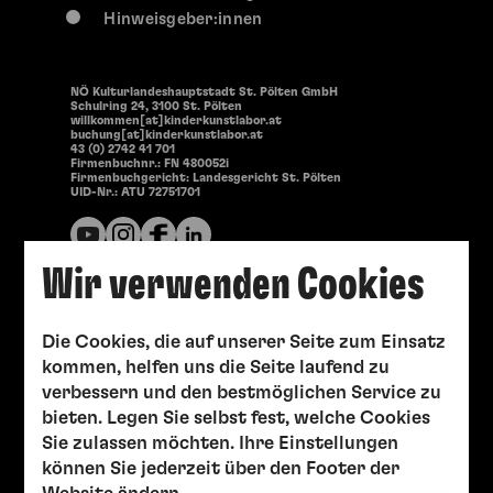
Hinweisgeber:innen
NÖ Kulturlandeshauptstadt St. Pölten GmbH
Schulring 24, 3100 St. Pölten
willkommen[at]kinderkunstlabor.at
buchung[at]kinderkunstlabor.at
43 (0) 2742 41 701
Firmenbuchnr.: FN 480052i
Firmenbuchgericht: Landesgericht St. Pölten
UID-Nr.: ATU 72751701
Wir verwenden Cookies
Die Cookies, die auf unserer Seite zum Einsatz
kommen, helfen uns die Seite laufend zu
verbessern und den bestmöglichen Service zu
bieten. Legen Sie selbst fest, welche Cookies
Sie zulassen möchten. Ihre Einstellungen
können Sie jederzeit über den Footer der