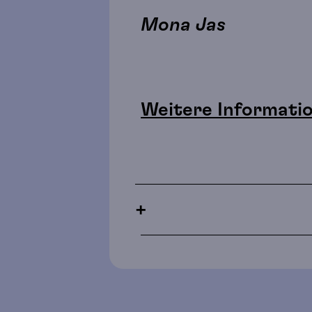
Mona Jas
Weitere Informati
+