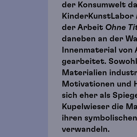
der Konsumwelt dam
KinderKunstLabor
der Arbeit
Ohne Ti
daneben an der Wan
Innenmaterial von A
gearbeitet. Sowohl
Materialien indust
Motivationen und H
sich eher als Spie
Kupelwieser die Ma
ihren symbolischen
verwandeln.