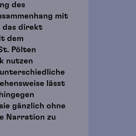
ung des
usammenhang mit
, das direkt
it dem
St. Pölten
rk nutzen
 unterschiedliche
ehensweise lässt
ohingegen
sie gänzlich ohne
e Narration zu