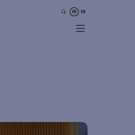
DE
EN