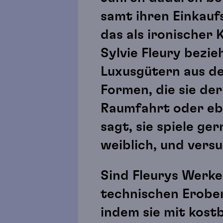
samt ihren Einkauf
das als ironischer
Sylvie Fleury bezi
Luxusgütern aus de
Formen, die sie de
Raumfahrt oder ebe
sagt, sie spiele g
weiblich, und versu
Sind Fleurys Werke
technischen Erober
indem sie mit kost