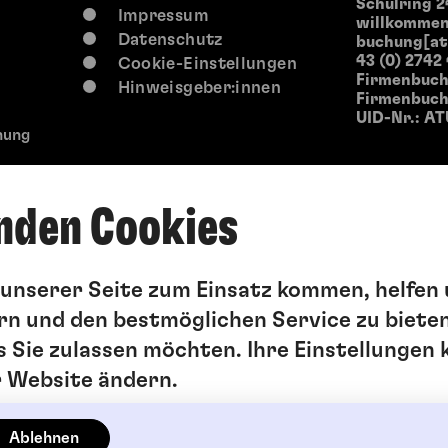
Schulring 2
Impressum
willkommen
Datenschutz
buchung[at
43 (0) 2742
Cookie-Einstellungen
Firmenbuch
Hinweisgeber:innen
Firmenbuchg
UID-Nr.: AT
hung
nden Cookies
f unserer Seite zum Einsatz kommen, helfen 
rn und den bestmöglichen Service zu bieten
s Sie zulassen möchten. Ihre Einstellungen 
r Website ändern.
Ablehnen