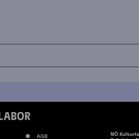
NÖ Kulturl
AGB