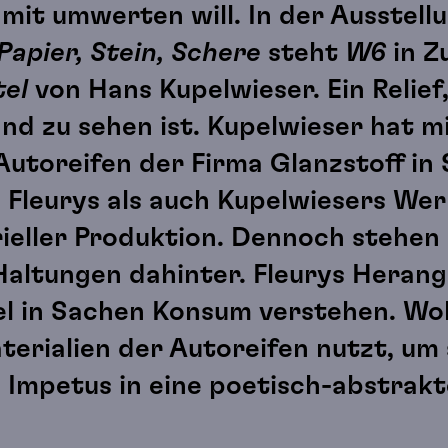
it umwerten will. In der Ausstell
Papier, Stein, Schere
steht
W6
in Z
tel
von Hans Kupelwieser. Ein Relief
d zu sehen ist. Kupelwieser hat m
utoreifen der Firma Glanzstoff in 
 Fleurys als auch Kupelwiesers We
rieller Produktion. Dennoch stehen
altungen dahinter. Fleurys Herang
gel in Sachen Konsum verstehen. W
terialien der Autoreifen nutzt, um 
 Impetus in eine poetisch-abstrakt