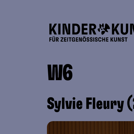
W6
Sylvie Fleury 