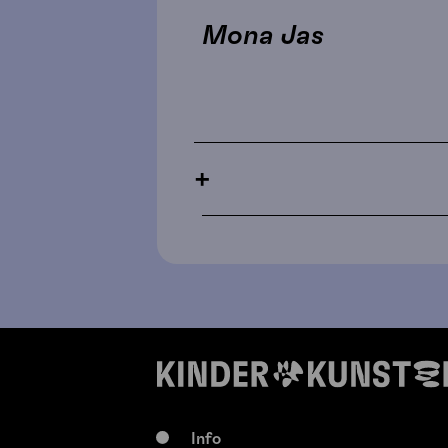
Mona Jas
+
Info