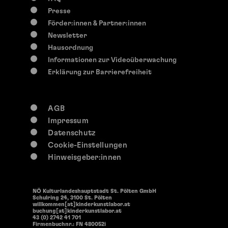
Presse
Förder:innen & Partner:innen
Newsletter
Hausordnung
Informationen zur Videoüberwachung
Erklärung zur Barrierefreiheit
AGB
Impressum
Datenschutz
Cookie-Einstellungen
Hinweisgeber:innen
NÖ Kulturlandeshauptstadt St. Pölten GmbH
Schulring 24, 3100 St. Pölten
willkommen[at]kinderkunstlabor.at
buchung[at]kinderkunstlabor.at
43 (0) 2742 41 701
Firmenbuchnr.: FN 480052i