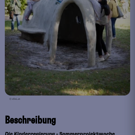
© eSeL.at
Beschreibung
Die Kinderregierung
- Sommerprojektwoche