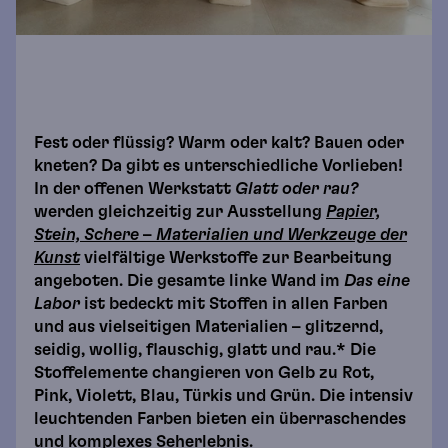
Fest oder flüssig? Warm oder kalt? Bauen oder
kneten? Da gibt es unterschiedliche Vorlieben!
In der offenen Werkstatt
Glatt oder rau?
werden gleichzeitig zur Ausstellung
Papier,
Stein, Schere
–
Materialien und Werkzeuge der
Kunst
vielfältige Werkstoffe zur Bearbeitung
angeboten. Die gesamte linke Wand im
Das eine
Labor
ist bedeckt mit Stoffen in allen Farben
und aus vielseitigen Materialien – glitzernd,
seidig, wollig, flauschig, glatt und rau.* Die
Stoffelemente changieren von Gelb zu Rot,
Pink, Violett, Blau, Türkis und Grün. Die intensiv
leuchtenden Farben bieten ein überraschendes
und komplexes Seherlebnis.