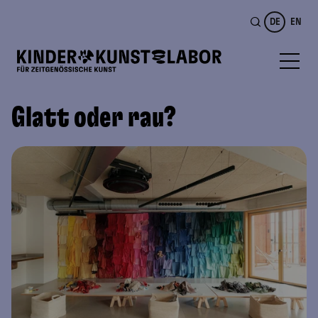
DE
EN
Glatt oder rau?