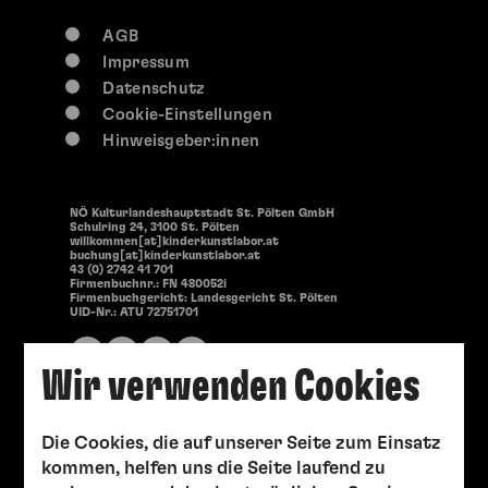
AGB
Impressum
Datenschutz
Cookie-Einstellungen
Hinweisgeber:innen
NÖ Kulturlandeshauptstadt St. Pölten GmbH
Schulring 24, 3100 St. Pölten
willkommen[at]kinderkunstlabor.at
buchung[at]kinderkunstlabor.at
43 (0) 2742 41 701
Firmenbuchnr.: FN 480052i
Firmenbuchgericht: Landesgericht St. Pölten
UID-Nr.: ATU 72751701
Wir verwenden Cookies
Die Cookies, die auf unserer Seite zum Einsatz
kommen, helfen uns die Seite laufend zu